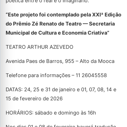
poética entre o real e o imaginário.
“Este projeto foi contemplado pela XXIª Edição
do Prêmio Zé Renato de Teatro — Secretaria
Municipal de Cultura e Economia Criativa”
TEATRO ARTHUR AZEVEDO
Avenida Paes de Barros, 955 – Alto da Mooca
Telefone para informações – 11 26045558
DATAS: 24, 25 e 31 de janeiro e 01, 07, 08, 14 e
15 de fevereiro de 2026
HORÁRIOS: sábado e domingo às 16h
Nos dias 01 e 08 de fevereiro haverá tradução