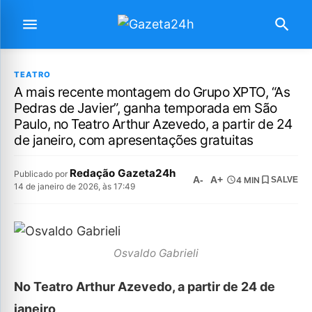
TEATRO
A mais recente montagem do Grupo XPTO, “As
Pedras de Javier”, ganha temporada em São
Paulo, no Teatro Arthur Azevedo, a partir de 24
de janeiro, com apresentações gratuitas
Redação Gazeta24h
Publicado por
A-
A+
4 MIN
SALVE
14 de janeiro de 2026, às 17:49
Osvaldo Gabrieli
No Teatro Arthur Azevedo, a partir de 24 de
janeiro