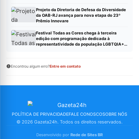
Projeto da Diretoria de Defesa da Diversidade
da OAB-RJ avança para nova etapa do 23º
Prêmio Innovare
Festival Todas as Cores chega à terceira
edição com programação dedicada à
representatividade da população LGBTQIA+
em São José dos Campos
Encontrou algum erro?
Entre em contato
POLÍTICA DE PRIVACIDADE
FALE CONOSCO
SOBRE NÓS
© 2026 Gazeta24h. Todos os direitos reservados.
Desenvolvido por
Rede de Sites BR