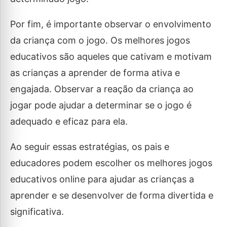
Por fim, é importante observar o envolvimento
da criança com o jogo. Os melhores jogos
educativos são aqueles que cativam e motivam
as crianças a aprender de forma ativa e
engajada. Observar a reação da criança ao
jogar pode ajudar a determinar se o jogo é
adequado e eficaz para ela.
Ao seguir essas estratégias, os pais e
educadores podem escolher os melhores jogos
educativos online para ajudar as crianças a
aprender e se desenvolver de forma divertida e
significativa.