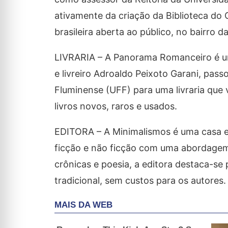
ativamente da criação da Biblioteca do Ce
brasileira aberta ao público, no bairro d
LIVRARIA – A Panorama Romanceiro é um
e livreiro Adroaldo Peixoto Garani, pas
Fluminense (UFF) para uma livraria que 
livros novos, raros e usados.
EDITORA – A Minimalismos é uma casa ed
ficção e não ficção com uma abordagem 
crônicas e poesia, a editora destaca-se
tradicional, sem custos para os autores.