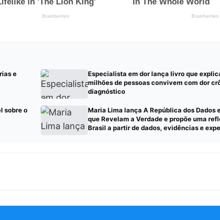
ias e
Especialista em dor lança livro que explic
milhões de pessoas convivem com dor cr
diagnóstico
l sobre o
Maria Lima lança A República dos Dados 
que Revelam a Verdade e propõe uma refl
Brasil a partir de dados, evidências e exp