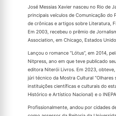
José Messias Xavier nasceu no Rio de Ja
principais veículos de Comunicação do 
de crônicas e artigos sobre Literatura, F
Em 2003, recebeu o prêmio de Jornalism
Association, em Chicago, Estados Unidos
Lançou o romance “Lótus”, em 2014, pel
Nitpress, ano em que teve publicado seu
editora Niterói Livros. Em 2023, obtev
júri técnico da Mostra Cultural “Olhare
instituições científicas e culturais do e
Histórico e Artístico Nacional) e o INEPA
Profissionalmente, andou por cidades de
como assessor da Reitoria da Universida