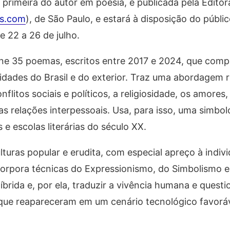
 primeira do autor em poesia, é publicada pela Editor
os.com
), de São Paulo, e estará à disposição do públi
de 22 a 26 de julho.
ne 35 poemas, escritos entre 2017 e 2024, que co
dades do Brasil e do exterior. Traz uma abordagem r
flitos sociais e políticos, a religiosidade, os amores, 
as relações interpessoais. Usa, para isso, uma simbol
 e escolas literárias do século XX.
uras popular e erudita, com especial apreço à indivi
ncorpora técnicas do Expressionismo, do Simbolismo e
rida e, por ela, traduzir a vivência humana e questi
s”, que reapareceram em um cenário tecnológico favorá