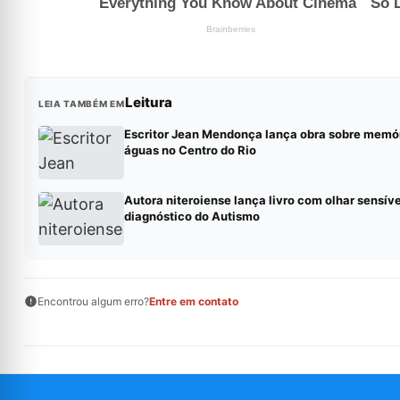
Leitura
LEIA TAMBÉM EM
Escritor Jean Mendonça lança obra sobre memór
águas no Centro do Rio
Autora niteroiense lança livro com olhar sensíve
diagnóstico do Autismo
Encontrou algum erro?
Entre em contato