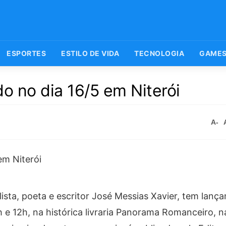
ESPORTES
ESTILO DE VIDA
TECNOLOGIA
GAME
o no dia 16/5 em Niterói
A-
alista, poeta e escritor José Messias Xavier, tem lan
 e 12h, na histórica livraria Panorama Romanceiro, 