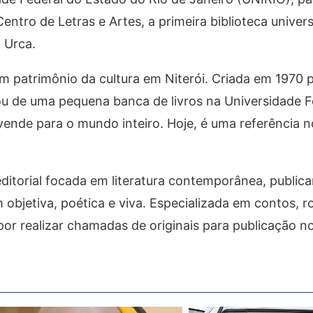
ntro de Letras e Artes, a primeira biblioteca univers
a Urca.
 patrimônio da cultura em Niterói. Criada em 1970 
sou de uma pequena banca de livros na Universidade F
vende para o mundo inteiro. Hoje, é uma referência 
itorial focada em literatura contemporânea, public
objetiva, poética e viva. Especializada em contos, 
 por realizar chamadas de originais para publicação 