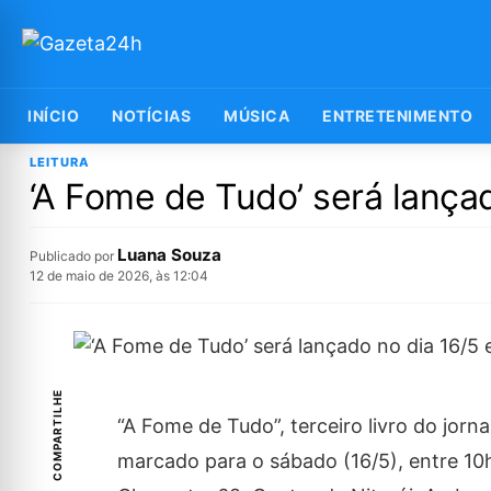
INÍCIO
NOTÍCIAS
MÚSICA
ENTRETENIMENTO
LEITURA
‘A Fome de Tudo’ será lançad
Luana Souza
Publicado por
12 de maio de 2026, às 12:04
COMPARTILHE
“A Fome de Tudo”, terceiro livro do jorn
marcado para o sábado (16/5), entre 10h