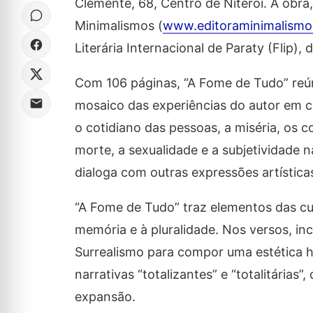
Clemente, 68, Centro de Niterói. A obra,
Minimalismos (
www.editoraminimalism
Literária Internacional de Paraty (Flip), 
Com 106 páginas, “A Fome de Tudo” reú
mosaico das experiências do autor em ci
o cotidiano das pessoas, a miséria, os con
morte, a sexualidade e a subjetividade n
dialoga com outras expressões artísticas
“A Fome de Tudo” traz elementos das cult
memória e à pluralidade. Nos versos, i
Surrealismo para compor uma estética híb
narrativas “totalizantes” e “totalitária
expansão.