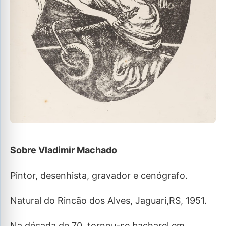
Sobre Vladimir Machado
Pintor, desenhista, gravador e cenógrafo.
Natural do Rincão dos Alves, Jaguari,RS, 1951.
Na década de 70, tornou-se bacharel em