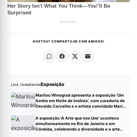
GOSTOU? COMPARTILHE COM AMIGOS!
Exposição
LEIA TAMBÉM EM
Marilou Winograd apresenta a exposição 'Um
Sonho em Noite de Insônia', com curadoria de
Osvaldo Carvalho e o artista convidado Mario
Camargo, no Centro Cultural Correios RJ
A exposição 'A Arte que nos Une' acontece
simultaneamente no Rio de Janeiro e em
Córdoba, celebrando a diversidade e a arte
contemporânea latino-americana Leia mais