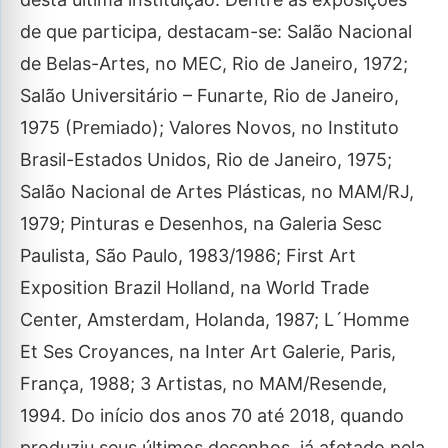
de que participa, destacam-se: Salão Nacional
de Belas-Artes, no MEC, Rio de Janeiro, 1972;
Salão Universitário – Funarte, Rio de Janeiro,
1975 (Premiado); Valores Novos, no Instituto
Brasil-Estados Unidos, Rio de Janeiro, 1975;
Salão Nacional de Artes Plásticas, no MAM/RJ,
1979; Pinturas e Desenhos, na Galeria Sesc
Paulista, São Paulo, 1983/1986; First Art
Exposition Brazil Holland, na World Trade
Center, Amsterdam, Holanda, 1987; L´Homme
Et Ses Croyances, na Inter Art Galerie, Paris,
França, 1988; 3 Artistas, no MAM/Resende,
1994. Do início dos anos 70 até 2018, quando
produziu seus últimos desenhos, já afetado pela