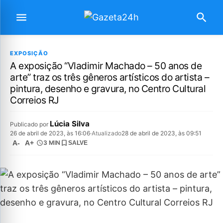
EXPOSIÇÃO
A exposição “Vladimir Machado – 50 anos de
arte” traz os três gêneros artísticos do artista –
pintura, desenho e gravura, no Centro Cultural
Correios RJ
Lúcia Silva
Publicado por
26 de abril de 2023, às 16:06
·
Atualizado
28 de abril de 2023, às 09:51
A-
A+
3 MIN
SALVE