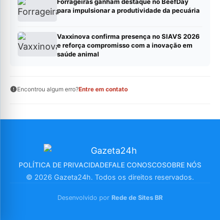
Forrageiras ganham destaque no BeefDay
para impulsionar a produtividade da pecuária
Vaxxinova confirma presença no SIAVS 2026
e reforça compromisso com a inovação em
saúde animal
Encontrou algum erro?
Entre em contato
POLÍTICA DE PRIVACIDADE
FALE CONOSCO
SOBRE NÓS
© 2026 Gazeta24h. Todos os direitos reservados.
Desenvolvido por
Rede de Sites BR