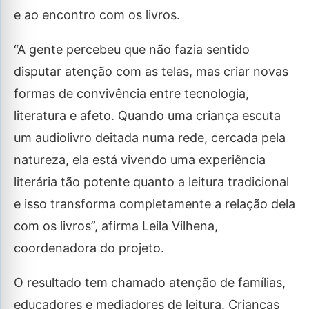
e ao encontro com os livros.
“A gente percebeu que não fazia sentido
disputar atenção com as telas, mas criar novas
formas de convivência entre tecnologia,
literatura e afeto. Quando uma criança escuta
um audiolivro deitada numa rede, cercada pela
natureza, ela está vivendo uma experiência
literária tão potente quanto a leitura tradicional
e isso transforma completamente a relação dela
com os livros”, afirma Leila Vilhena,
coordenadora do projeto.
O resultado tem chamado atenção de famílias,
educadores e mediadores de leitura. Crianças