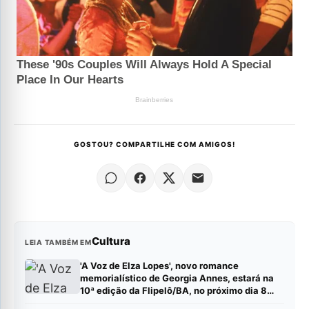
GOSTOU? COMPARTILHE COM AMIGOS!
Cultura
LEIA TAMBÉM EM
'A Voz de Elza Lopes', novo romance
memorialístico de Georgia Annes, estará na
10ª edição da Flipelô/BA, no próximo dia 8
(sábado).