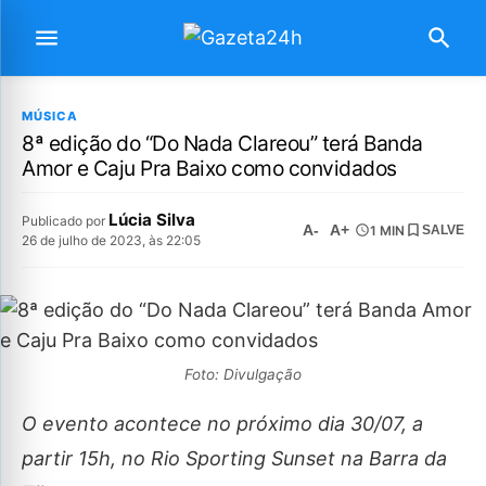
MÚSICA
8ª edição do “Do Nada Clareou” terá Banda
Amor e Caju Pra Baixo como convidados
Lúcia Silva
Publicado por
A-
A+
1 MIN
SALVE
26 de julho de 2023, às 22:05
Foto: Divulgação
O evento acontece no próximo dia 30/07, a
partir 15h, no Rio Sporting Sunset na Barra da