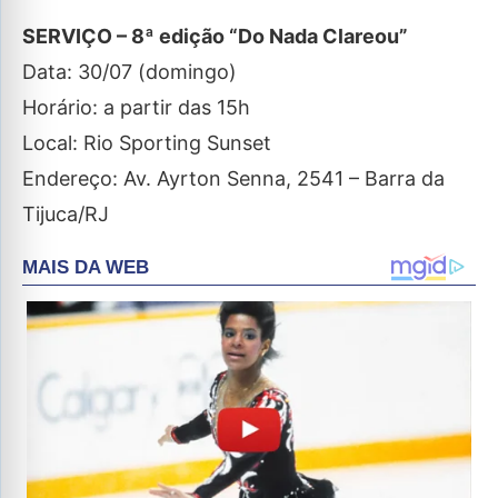
SERVIÇO – 8ª edição “Do Nada Clareou”
Data: 30/07 (domingo)
Horário: a partir das 15h
Local: Rio Sporting Sunset
Endereço: Av. Ayrton Senna, 2541 – Barra da
Tijuca/RJ