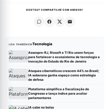
GOSTOU? COMPARTILHE COM AMIGOS!
Tecnologia
LEIA TAMBÉM EM
Assespro-RJ, Riosoft e TI Rio unem forças
para fortalecer o ecossistema de tecnologia e
inovação do Estado do Rio de Janeiro
Ataques cibernéticos crescem 44% no Brasil;
IA soberana ganha espaço como estratégia
de defesa
Plataforma simplifica a fiscalização do
Congresso e lança índice para avaliar
parlamentares
IA cabe no bolso