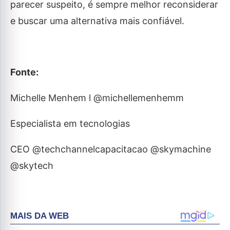
parecer suspeito, é sempre melhor reconsiderar
e buscar uma alternativa mais confiável.
Fonte:
Michelle Menhem l @michellemenhemm
Especialista em tecnologias
CEO @techchannelcapacitacao @skymachine
@skytech