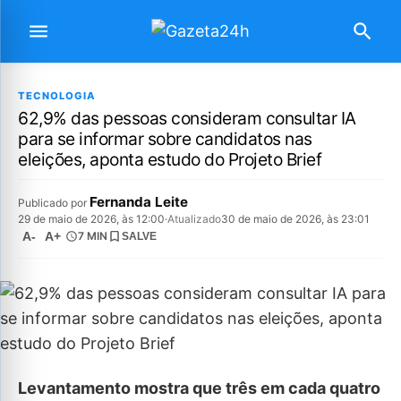
TECNOLOGIA
62,9% das pessoas consideram consultar IA
para se informar sobre candidatos nas
eleições, aponta estudo do Projeto Brief
Fernanda Leite
Publicado por
29 de maio de 2026, às 12:00
·
Atualizado
30 de maio de 2026, às 23:01
A-
A+
7 MIN
SALVE
Levantamento mostra que três em cada quatro