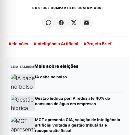
GOSTOU? COMPARTILHE COM AMIGOS!
#
eleições
#
Inteligência Artificial
#
Projeto Brief
Mais sobre eleições
LEIA TAMBÉM
IA cabe no bolso
Gestão hídrica por IA reduz até 40% do
consumo de água em empresas
MGT apresenta GIA, solução de inteligência
artificial voltada à gestão tributária e
recuperação fiscal