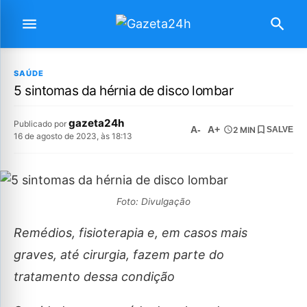
SAÚDE
5 sintomas da hérnia de disco lombar
gazeta24h
Publicado por
A-
A+
2 MIN
SALVE
16 de agosto de 2023, às 18:13
Foto: Divulgação
Remédios, fisioterapia e, em casos mais
graves, até cirurgia, fazem parte do
tratamento dessa condição