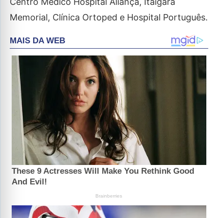
Centro Médico Hospital Aliança, Itaigara
Memorial, Clínica Ortoped e Hospital Português.