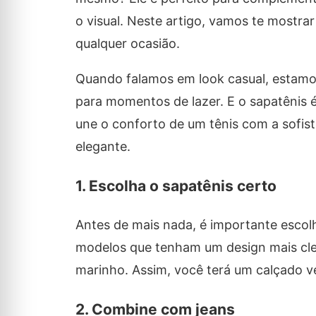
o visual. Neste artigo, vamos te mostra
qualquer ocasião.
Quando falamos em look casual, estamos 
para momentos de lazer. E o sapatênis é
une o conforto de um tênis com a sofist
elegante.
1. Escolha o sapatênis certo
Antes de mais nada, é importante escolh
modelos que tenham um design mais cle
marinho. Assim, você terá um calçado v
2. Combine com jeans