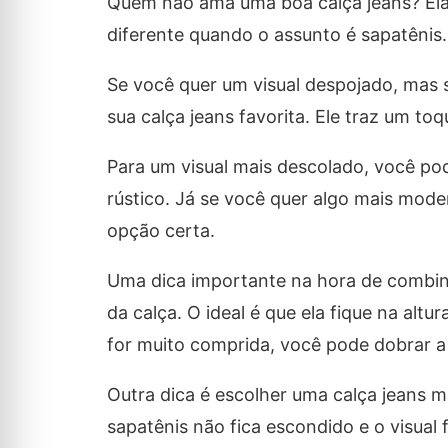
Quem não ama uma boa calça jeans? Ela 
diferente quando o assunto é sapatênis.
Se você quer um visual despojado, mas s
sua calça jeans favorita. Ele traz um to
Para um visual mais descolado, você po
rústico. Já se você quer algo mais mod
opção certa.
Uma dica importante na hora de combin
da calça. O ideal é que ela fique na altu
for muito comprida, você pode dobrar a
Outra dica é escolher uma calça jeans m
sapatênis não fica escondido e o visual f