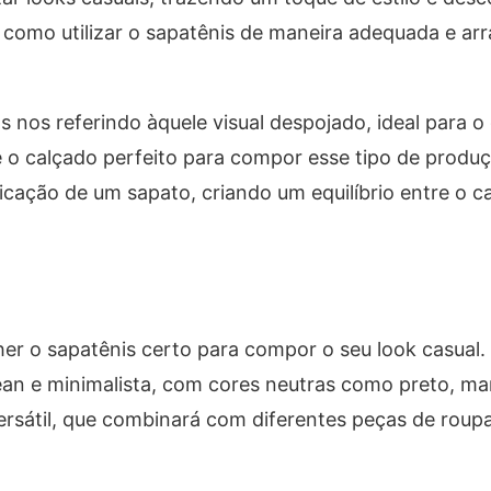
r como utilizar o sapatênis de maneira adequada e ar
nos referindo àquele visual despojado, ideal para o 
 o calçado perfeito para compor esse tipo de produçã
icação de um sapato, criando um equilíbrio entre o ca
er o sapatênis certo para compor o seu look casual.
an e minimalista, com cores neutras como preto, ma
ersátil, que combinará com diferentes peças de roupa