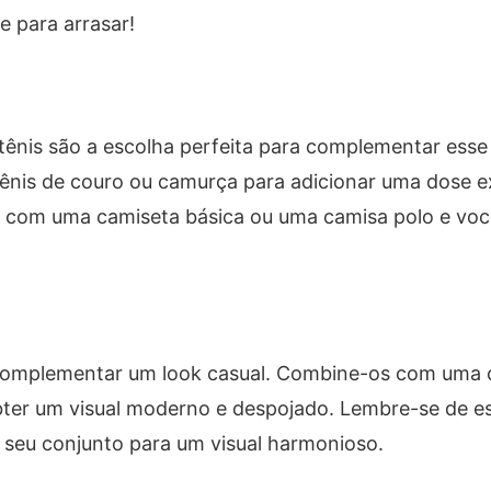
e para arrasar!
tênis são a escolha perfeita para complementar esse 
ênis de couro ou camurça para adicionar uma dose e
al com uma camiseta básica ou uma camisa polo e voc
l
omplementar um look casual. Combine-os com uma c
bter um visual moderno e despojado. Lembre-se de e
seu conjunto para um visual harmonioso.