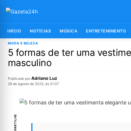
INÍCIO
NOTÍCIAS
MÚSICA
ENTRETENIMENTO
MODA E BELEZA
5 formas de ter uma vestim
masculino
Adriano Luz
Publicado por
29 de agosto de 2023, às 21:07
COMPARTILHE