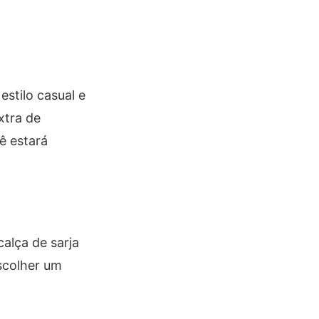
estilo casual e
xtra de
ê estará
alça de sarja
scolher um