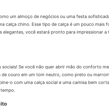
como um almoço de negócios ou uma festa sofisticad
 calça chino. Esse tipo de calça é um pouco mais f
is elegantes, você estará pronto para impressionar a
es sociais! Se você não quer abrir mão do conforto 
s de couro em um tom neutro, como preto ou marrom.
mbine-o com uma calça social e uma camisa bem cort
 tempo.
ito