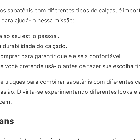
s sapatênis com diferentes tipos de calças, é impor
 para ajudá-lo nessa missão:
 ao seu estilo pessoal.
a durabilidade do calçado.
omprar para garantir que ele seja confortável.
 você pretende usá-lo antes de fazer sua escolha fin
e truques para combinar sapatênis com diferentes ca
asião. Divirta-se experimentando diferentes looks e 
ecem.
eans