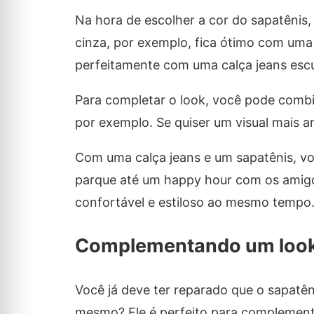
Na hora de escolher a cor do sapatênis,
cinza, por exemplo, fica ótimo com uma
perfeitamente com uma calça jeans escu
Para completar o look, você pode combi
por exemplo. Se quiser um visual mais a
Com uma calça jeans e um sapatênis, vo
parque até um happy hour com os amigos
confortável e estiloso ao mesmo tempo
Complementando um look
Você já deve ter reparado que o sapatê
mesmo? Ele é perfeito para complementa