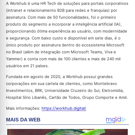
A Workhub é uma HR Tech de soluções para portais corporativos
(intranet e relacionamento B2B para redes e franquias) por
assinatura. Com mais de 50 funcionalidades, foi o primeiro
produto do segmento a incorporar a inteligência artificial (IA),
proporcionando ótima experiência ao usuário, com modernidade
e segurança. Com baixo custo e disponível em sete dias, é o
único produto por assinatura dentro do ecossistema Microsoft
no Brasil (além de integração com Microsoft Teams, Viva e
Yammer) e conta com mais de 100 clientes e mais de 240 mil
usuários em 21 países.
Fundada em agosto de 2020, a Workhub possui grandes
corporações em sua cartela de clientes, como Montebravo
Investimentos, BRK, Universidade Cruzeiro do Sul, Eletromidia,
Hospital Sírio Libanês, Cartão de Todos, Grupo Comporte e Amil.
Mais informações:
https://workhub.digital/