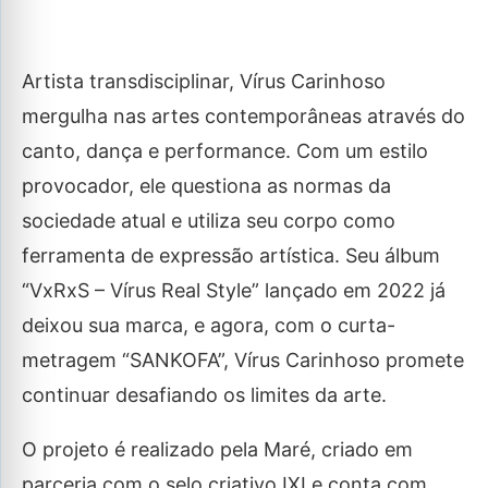
Artista transdisciplinar, Vírus Carinhoso
mergulha nas artes contemporâneas através do
canto, dança e performance. Com um estilo
provocador, ele questiona as normas da
sociedade atual e utiliza seu corpo como
ferramenta de expressão artística. Seu álbum
“VxRxS – Vírus Real Style” lançado em 2022 já
deixou sua marca, e agora, com o curta-
metragem “SANKOFA”, Vírus Carinhoso promete
continuar desafiando os limites da arte.
O projeto é realizado pela Maré, criado em
parceria com o selo criativo IXI e conta com