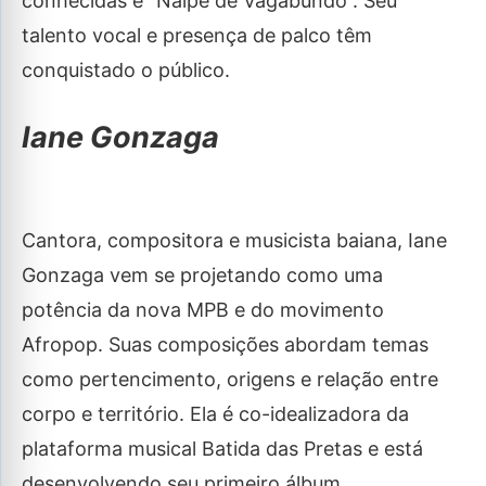
conhecidas é “Naipe de Vagabundo”. Seu
talento vocal e presença de palco têm
conquistado o público.
Iane Gonzaga
Cantora, compositora e musicista baiana, Iane
Gonzaga vem se projetando como uma
potência da nova MPB e do movimento
Afropop. Suas composições abordam temas
como pertencimento, origens e relação entre
corpo e território. Ela é co-idealizadora da
plataforma musical Batida das Pretas e está
desenvolvendo seu primeiro álbum.