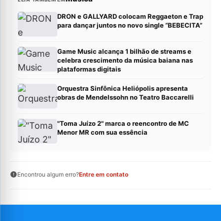
DRON e GALLYARD colocam Reggaeton e Trap
para dançar juntos no novo single “BEBECITA”
Game Music alcança 1 bilhão de streams e
celebra crescimento da música baiana nas
plataformas digitais
Orquestra Sinfônica Heliópolis apresenta
obras de Mendelssohn no Teatro Baccarelli
"Toma Juízo 2" marca o reencontro de MC
Menor MR com sua essência
Encontrou algum erro?
Entre em contato