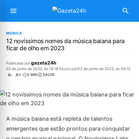
MÚSICA
12 novíssimos nomes da música baiana para
ficar de olho em 2023
gazeta24h
Publicado por
02 de junho de 2023, às 18:18
·
Atualizado
03 de junho de 2023, às 08:15
A-
A+
5 MIN
SALVE
A música baiana está repleta de talentos
emergentes que estão prontos para conquistar
o cenário musical nacional. O Novíssimos Labs