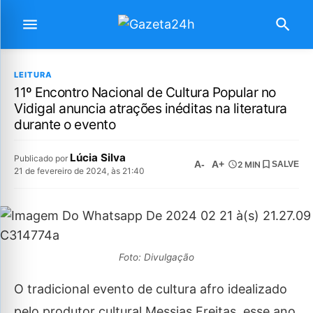
LEITURA
11º Encontro Nacional de Cultura Popular no
Vidigal anuncia atrações inéditas na literatura
durante o evento
Lúcia Silva
Publicado por
A-
A+
2 MIN
SALVE
21 de fevereiro de 2024, às 21:40
Foto: Divulgação
O tradicional evento de cultura afro idealizado
pelo produtor cultural Messias Freitas, esse ano