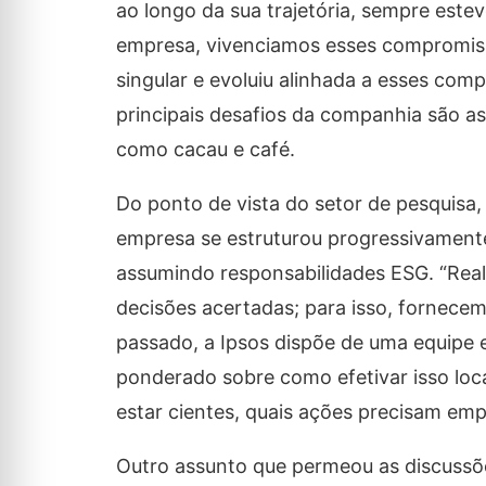
ao longo da sua trajetória, sempre est
empresa, vivenciamos esses compromiss
singular e evoluiu alinhada a esses com
principais desafios da companhia são as
como cacau e café.
Do ponto de vista do setor de pesquisa, 
empresa se estruturou progressivamente
assumindo responsabilidades ESG. “Real
decisões acertadas; para isso, fornecem
passado, a Ipsos dispõe de uma equipe
ponderado sobre como efetivar isso loca
estar cientes, quais ações precisam emp
Outro assunto que permeou as discussõe