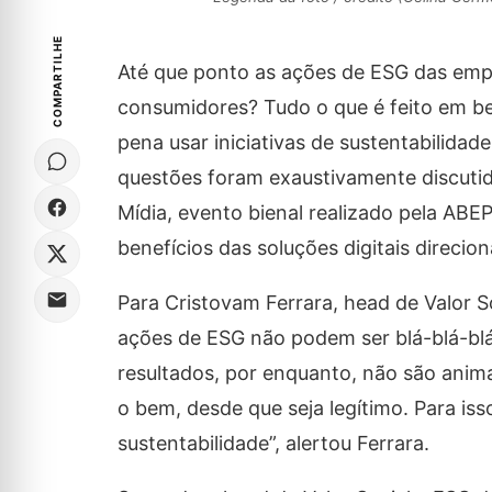
COMPARTILHE
Até que ponto as ações de ESG das emp
consumidores? Tudo o que é feito em be
pena usar iniciativas de sustentabilida
questões foram exaustivamente discutid
Mídia, evento bienal realizado pela ABE
benefícios das soluções digitais direcio
Para Cristovam Ferrara, head de Valor 
ações de ESG não podem ser blá-blá-blá
resultados, por enquanto, não são anim
o bem, desde que seja legítimo. Para i
sustentabilidade”, alertou Ferrara.