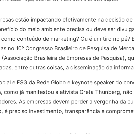
resas estão impactando efetivamente na decisão de
nefício do meio ambiente precisa ou deve ser divulg
de como conteúdo de marketing? Ou é um tiro no pé? 
as no 10º Congresso Brasileiro de Pesquisa de Merc
P (Associação Brasileira de Empresas de Pesquisa), qu
nadas, entre outras coisas, à disseminação da inform
Social e ESG da Rede Globo e keynote speaker do con
, como já manifestou a ativista Greta Thunberg, não
adores. As empresas devem perder a vergonha da cul
sso, é preciso investimento, transparência e comprom