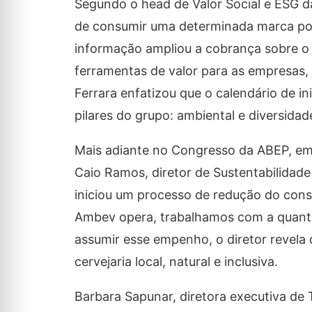
Segundo o head de Valor Social e ESG d
de consumir uma determinada marca po
informação ampliou a cobrança sobre o
ferramentas de valor para as empresas, 
Ferrara enfatizou que o calendário de in
pilares do grupo: ambiental e diversida
Mais adiante no Congresso da ABEP, em 
Caio Ramos, diretor de Sustentabilida
iniciou um processo de redução do cons
Ambev opera, trabalhamos com a quantid
assumir esse empenho, o diretor revel
cervejaria local, natural e inclusiva.
Barbara Sapunar, diretora executiva de 