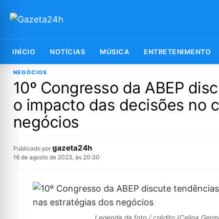
INÍCIO
NOTÍCIAS
MÚSICA
ENTRETENIMENTO
NEGÓCIOS
10º Congresso da ABEP disc
o impacto das decisões no 
negócios
gazeta24h
Publicado por
16 de agosto de 2023, às 20:30
Legenda da foto / crédito (Celina Germ