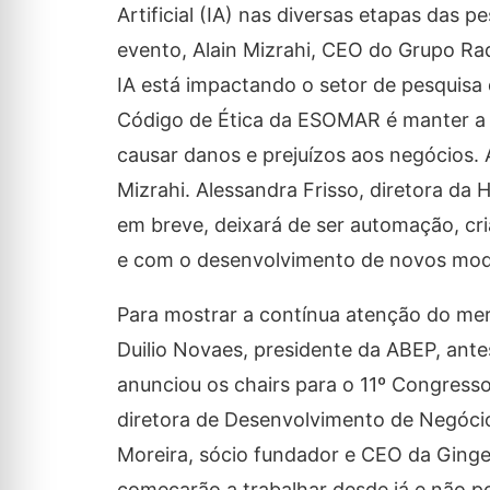
Artificial (IA) nas diversas etapas das 
evento, Alain Mizrahi, CEO do Grupo R
IA está impactando o setor de pesquisa
Código de Ética da ESOMAR é manter a 
causar danos e prejuízos aos negócios.
Mizrahi. Alessandra Frisso, diretora da
em breve, deixará de ser automação, cr
e com o desenvolvimento de novos mod
Para mostrar a contínua atenção do mer
Duilio Novaes, presidente da ABEP, ante
anunciou os chairs para o 11º Congresso
diretora de Desenvolvimento de Negóci
Moreira, sócio fundador e CEO da Ginge
começarão a trabalhar desde já e não pode