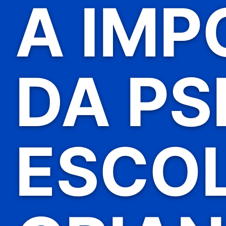
A IMP
DA PS
ESCO