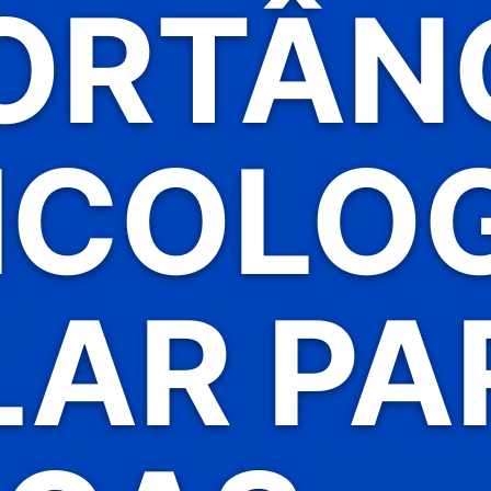
ORTÂN
ICOLO
LAR PA