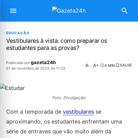
EDUCAÇÃO
Vestibulares à vista: como preparar os
estudantes para as provas?
gazeta24h
Publicado por
A-
A+
4 MIN
SALVE
01 de novembro de 2023, às 11:23
Foto: Divulgação
Com a temporada de
vestibulares
se
aproximando, os estudantes enfrentam uma
série de entraves que vão muito além da