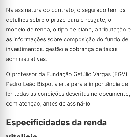
Na assinatura do contrato, o segurado tem os
detalhes sobre o prazo para o resgate, o
modelo de renda, o tipo de plano, a tributação e
as informações sobre composição do fundo de
investimentos, gestão e cobrança de taxas
administrativas.
O professor da Fundação Getúlio Vargas (FGV),
Pedro Leão Bispo, alerta para a importância de
ler todas as condições descritas no documento,
com atenção, antes de assiná-lo.
Especificidades da renda