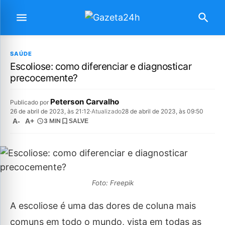
SAÚDE
Escoliose: como diferenciar e diagnosticar
precocemente?
Peterson Carvalho
Publicado por
26 de abril de 2023, às 21:12
·
Atualizado
28 de abril de 2023, às 09:50
A-
A+
3 MIN
SALVE
Foto: Freepik
A escoliose é uma das dores de coluna mais
comuns em todo o mundo, vista em todas as