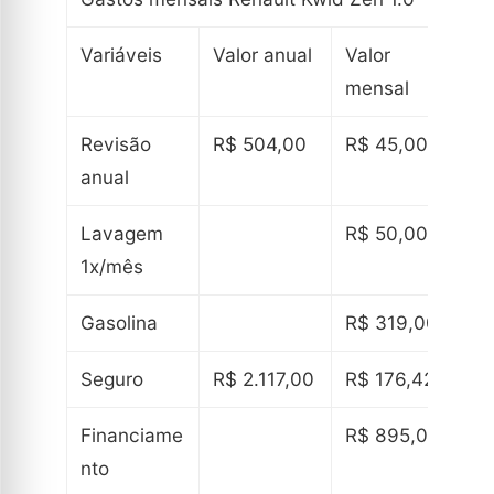
Variáveis
Valor anual
Valor
mensal
Revisão
R$ 504,00
R$ 45,00
anual
Lavagem
R$ 50,00
1x/mês
Gasolina
R$ 319,00
Seguro
R$ 2.117,00
R$ 176,42
Financiame
R$ 895,00
nto