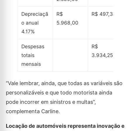
Depreciaçã
R$
R$ 497,33
o anual
5.968,00
4.17%
Despesas
R$
totais
3.934,25
mensais
“Vale lembrar, ainda, que todas as variáveis são
personalizáveis e que todo motorista ainda
pode incorrer em sinistros e multas”,
complementa Carline.
Locação de automóveis representa inovação e