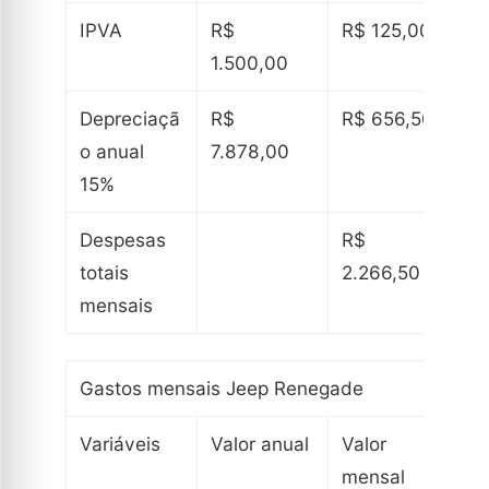
IPVA
R$
R$ 125,00
1.500,00
Depreciaçã
R$
R$ 656,50
o anual
7.878,00
15%
Despesas
R$
totais
2.266,50
mensais
Gastos mensais Jeep Renegade
Variáveis
Valor anual
Valor
mensal