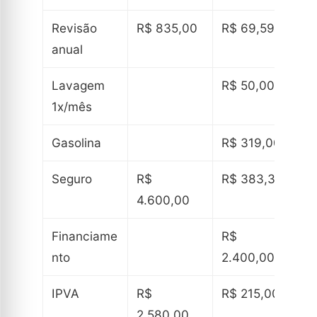
Revisão
R$ 835,00
R$ 69,59
anual
Lavagem
R$ 50,00
1x/mês
Gasolina
R$ 319,00
Seguro
R$
R$ 383,33
4.600,00
Financiame
R$
nto
2.400,00
IPVA
R$
R$ 215,00
2.580,00