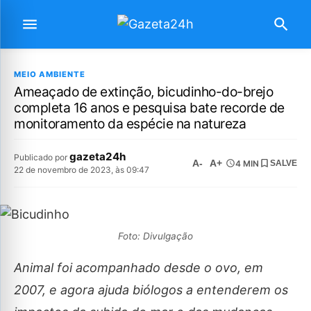
MEIO AMBIENTE
Ameaçado de extinção, bicudinho-do-brejo
completa 16 anos e pesquisa bate recorde de
monitoramento da espécie na natureza
gazeta24h
Publicado por
A-
A+
4 MIN
SALVE
22 de novembro de 2023, às 09:47
Foto: Divulgação
Animal foi acompanhado desde o ovo, em
2007, e agora ajuda biólogos a entenderem os